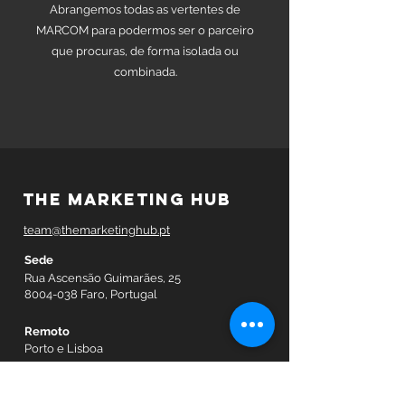
Abrangemos todas as vertentes de
MARCOM para podermos ser o parceiro
que procuras, de forma isolada ou
combinada.
THE MARKETING HUB
team@themarketinghub.pt
Sede
Rua Ascensão Guimarães, 25
8004-038
Faro, Portugal
Remoto
Porto e Lisboa