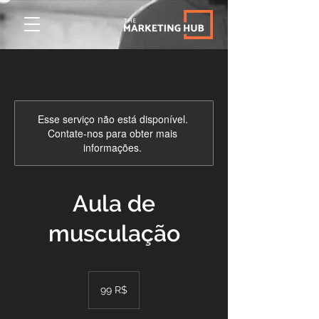
Esse serviço não está disponível.
Contate-nos para obter mais
informações.
Aula de
musculação
99
reais
99 R$
brasileiros